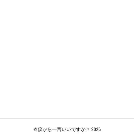
© 僕から一言いいですか？ 2026