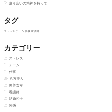
譲り合いの精神を持って
タグ
ストレス
チーム
仕事
看護師
カテゴリー
ストレス
チーム
仕事
八方美人
男尊女卑
看護師
結婚相手
関係