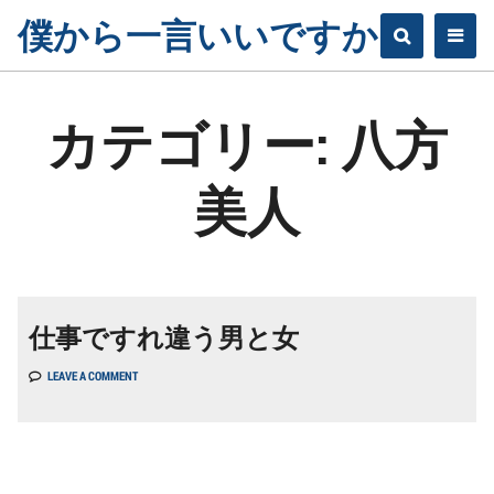
Skip
僕から一言いいですか？
to
content
カテゴリー:
八方
美人
仕事ですれ違う男と女
LEAVE A COMMENT